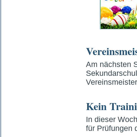
Vereinsmeis
Am nächsten Sa
Sekundarschul
Vereinsmeisters
Kein Traini
In dieser Woche
für Prüfungen 