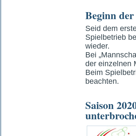
Beginn der 
Seid dem erst
Spielbetrieb b
wieder.
Bei „Mannschaf
der einzelnen
Beim Spielbet
beachten.
Saison 2020
unterbroch