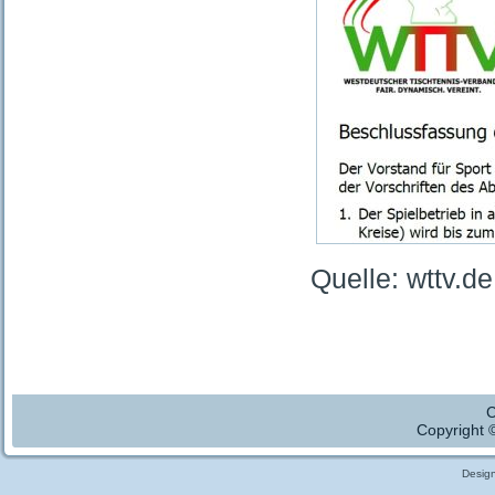
Quelle: wttv.de
C
Copyright 
Desig