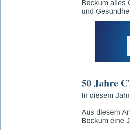
Beckum alles G
und Gesundhei
50 Jahre 
In diesem Jahr
Aus diesem Anl
Beckum eine Ju