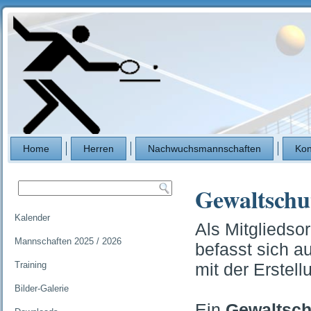
Home
Herren
Nachwuchsmannschaften
Kon
Gewaltschu
Kalender
Als Mitglieds
Mannschaften 2025 / 2026
befasst sich 
Training
mit der Erstel
Bilder-Galerie
Ein
Gewaltsch