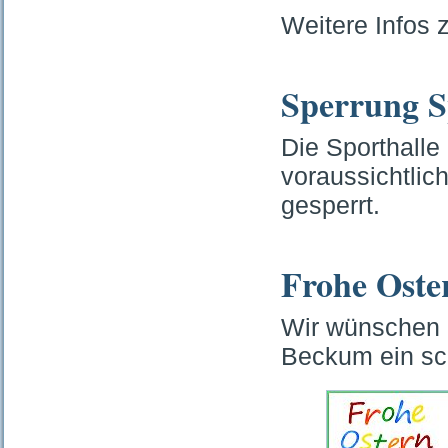
Weitere Infos 
Sperrung S
Die Sporthalle
voraussichtlic
gesperrt.
Frohe Oste
Wir wünschen 
Beckum ein sc