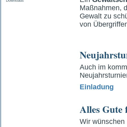
Downloads
Maßnahmen, die
Gewalt zu schü
von Übergriffe
Neujahrstu
Auch im komme
Neujahrsturnier
Einladung
Alles Gute 
Wir wünschen 