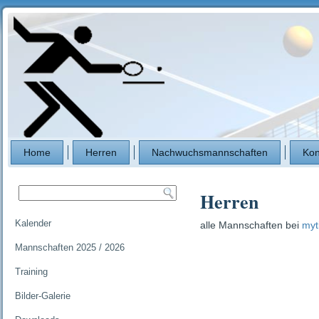
Home
Herren
Nachwuchsmannschaften
Kon
Herren
Kalender
alle Mannschaften bei
myt
Mannschaften 2025 / 2026
Training
Bilder-Galerie