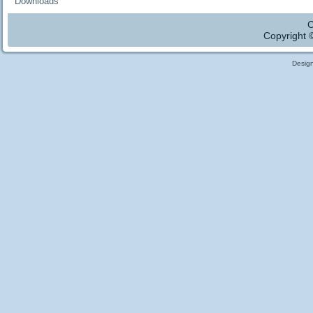
Downloads
C
Copyright 
Desig