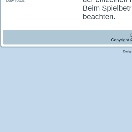
Downloads
Beim Spielbet
beachten.
C
Copyright 
Desig