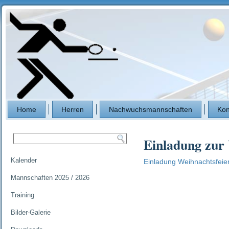
Home
Herren
Nachwuchsmannschaften
Kon
Einladung zur 
Kalender
Einladung Weihnachtsfeie
Mannschaften 2025 / 2026
Training
Bilder-Galerie