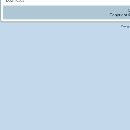
Downloads
C
Copyright 
Desig