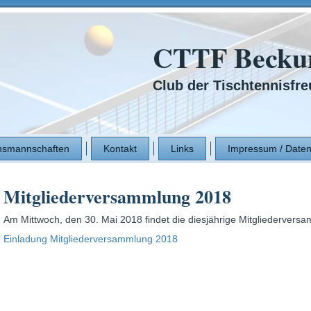
CTTF Beckum
Club der Tischtennisf
smannschaften
Kontakt
Links
Impressum / Daten
Mitgliederversammlung 2018
Am Mittwoch, den 30. Mai 2018 findet die diesjährige Mitgliederver
Einladung Mitgliederversammlung 2018