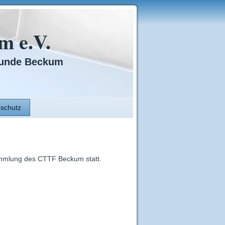
 e.V.
reunde Beckum
schutz
sammlung des CTTF Beckum statt.