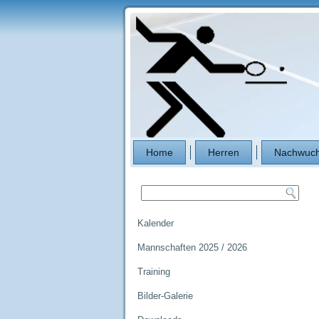
Home
Herren
Nachwuch
Kalender
Mannschaften 2025 / 2026
Training
Bilder-Galerie